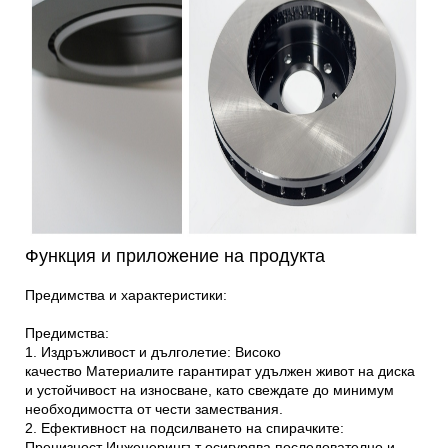
Функция и приложение на продукта
Предимства и характеристики:
Предимства:
1. Издръжливост и дълголетие: Високо
качество
Материалите гарантират удължен живот на диска
и устойчивост на износване, като свеждате до минимум
необходимостта от чести замествания.
2. Ефективност на подсилването на спирачките:
Прецизност
Инженерингът осигурява последователно и