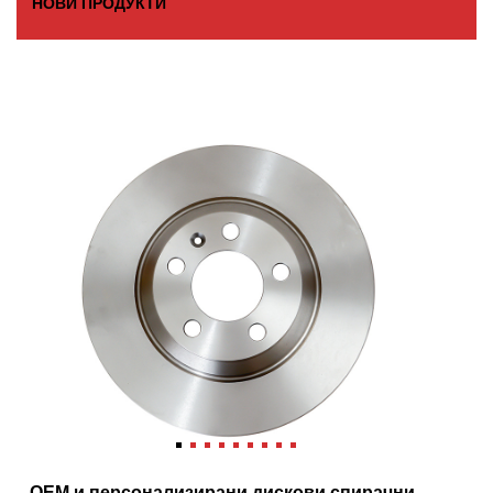
НОВИ ПРОДУКТИ
OEM и персонализирани дискови спирачни