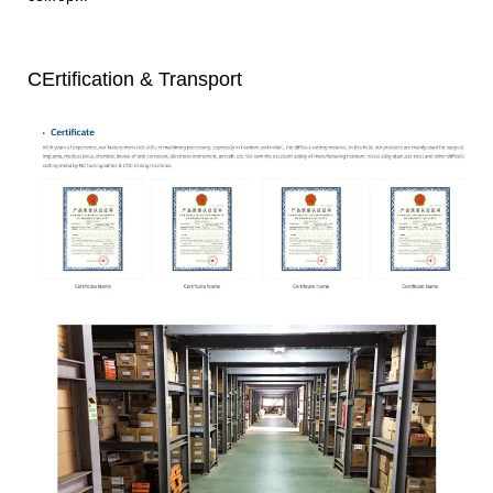
CE
rtification & Transport