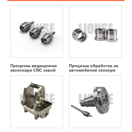
Прецизна медицински
Прецизна обработка на
аксесоари CNC завой
автомобилни сензори
обработка
CNC