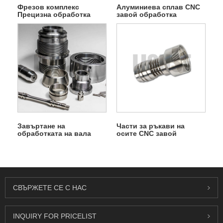
Фрезов комплекс
Алуминиева сплав CNC
Прецизна обработка
завой обработка
Завъртане на
Части за ръкави на
обработката на вала
осите CNC завой
обработка
СВЪРЖЕТЕ СЕ С НАС
INQUIRY FOR PRICELIST