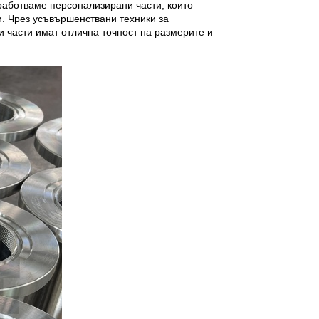
работваме персонализирани части, които
. Чрез усъвършенствани техники за
 части имат отлична точност на размерите и