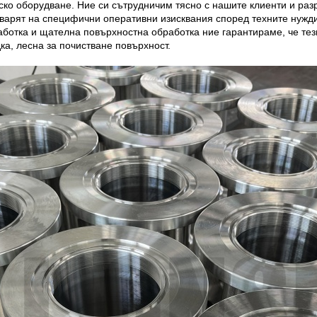
ско оборудване. Ние си сътрудничим тясно с нашите клиенти и раз
оварят на специфични оперативни изисквания според техните нужди
ботка и щателна повърхностна обработка ние гарантираме, че тези
ка, лесна за почистване повърхност.