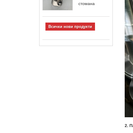
стомана
Всички нови продукти
2. 