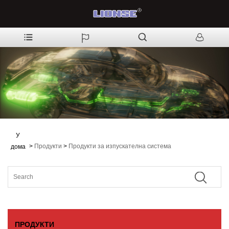
У
>
Продукти
>
Продукти за изпускателна система
дома
ПРОДУКТИ