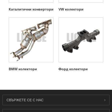
Каталитични конвертори
VW колектори
BMW колектори
Форд колектори
СВЪРЖЕТЕ СЕ С НАС