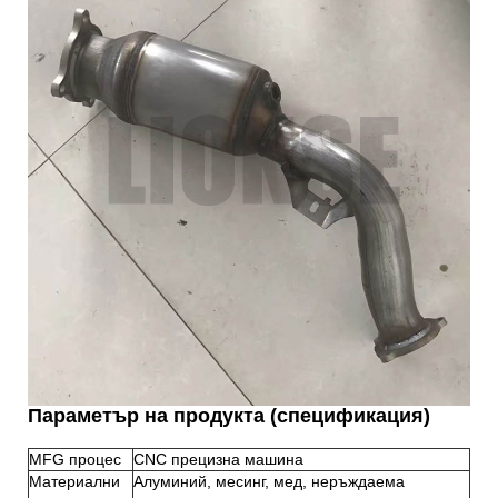
Параметър на продукта (спецификация)
MFG процес
CNC прецизна машина
Материални
Алуминий, месинг, мед, неръждаема